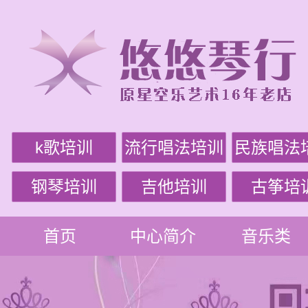
k歌培训
流行唱法培训
民族唱法
钢琴培训
吉他培训
古筝培
首页
中心简介
音乐类