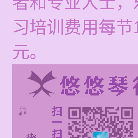
者和专业人士，
习培训费用每节1
元。