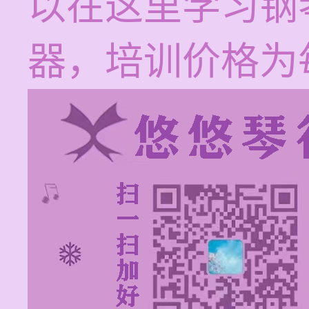
以在这里学习钢
器，培训价格为每