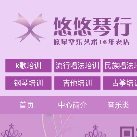
k歌培训
流行唱法培训
民族唱法
钢琴培训
吉他培训
古筝培
首页
中心简介
音乐类