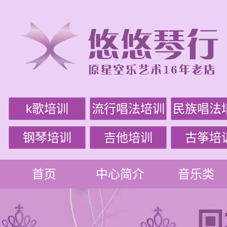
k歌培训
流行唱法培训
民族唱法
钢琴培训
吉他培训
古筝培
首页
中心简介
音乐类