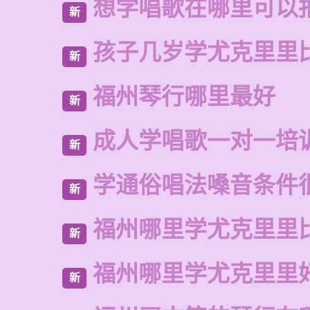
想学唱歌在哪里可以
新
孩子几岁学尤克里里
新
福州琴行哪里最好
新
成人学唱歌一对一培
新
学通俗唱法嗓音条件
新
福州哪里学尤克里里
新
福州哪里学尤克里里
新