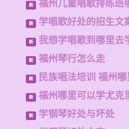
福州儿童唱歌排练班
新
学唱歌好处的招生文
新
我想学唱歌到哪里去
新
福州琴行怎么走
新
民族唱法培训 福州
新
福州哪里可以学尤克
新
学钢琴好处与坏处
新