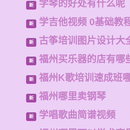
学琴的好处有什么呢
新
学吉他视频 0基础教
新
古筝培训图片设计大
新
福州买乐器的店有哪
新
福州K歌培训速成班
新
福州哪里卖钢琴
新
学唱歌曲简谱视频
新