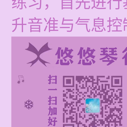
练习，首先进行
升音准与气息控