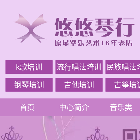
k歌培训
流行唱法培训
民族唱法
钢琴培训
吉他培训
古筝培
首页
中心简介
音乐类