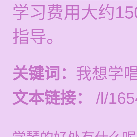
学习费用大约1
指导。
关键词：
我想学
文本链接：
/l/165